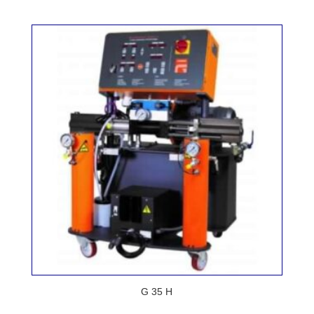
G 35 H