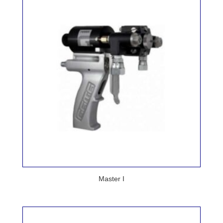
Master I