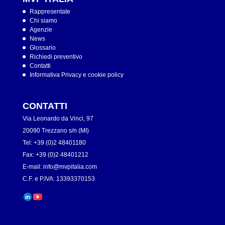
Rappresentate
Chi siamo
Agenzie
News
Glossario
Richiedi preventivo
Contatti
Informativa Privacy e cookie policy
CONTATTI
Via Leonardo da Vinci, 97
20090 Trezzano s/n (MI)
Tel: +39 (0)2 48401180
Fax: +39 (0)2 48401212
E-mail:
info@mvpitalia.com
C.F. e P.IVA: 13393370153