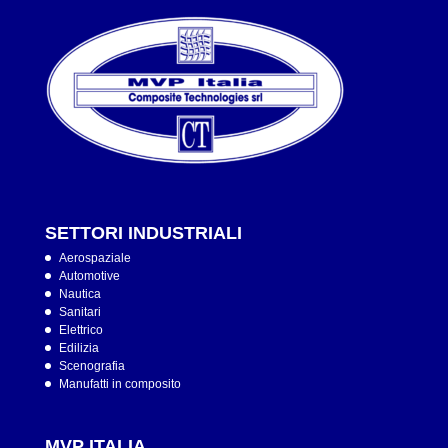
SETTORI INDUSTRIALI
Aerospaziale
Automotive
Nautica
Sanitari
Elettrico
Edilizia
Scenografia
Manufatti in composito
MVP ITALIA