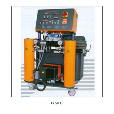
G 50 H