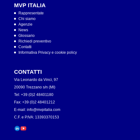
MVP ITALIA
Rappresentate
Chi siamo
Agenzie
News
Glossario
Richiedi preventivo
Contatti
Informativa Privacy e cookie policy
CONTATTI
Via Leonardo da Vinci, 97
20090 Trezzano s/n (MI)
Tel: +39 (0)2 48401180
Fax: +39 (0)2 48401212
E-mail:
info@mvpitalia.com
C.F. e P.IVA: 13393370153