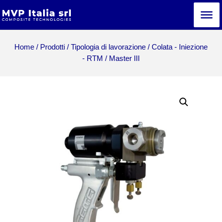
Home
/
Prodotti
/
Tipologia di lavorazione
/
Colata - Iniezione
- RTM
/ Master III