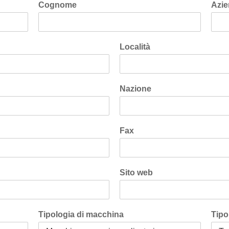
Cognome
Azi
Località
Nazione
Fax
Sito web
Tipologia di macchina
Tipo