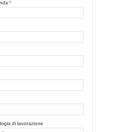
enda
*
logia di lavorazione