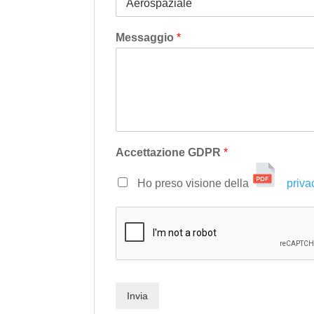
Messaggio
*
Accettazione GDPR
*
Ho preso visione della
priva
Invia