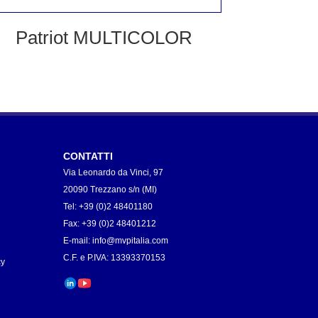
Patriot MULTICOLOR
CONTATTI
Via Leonardo da Vinci, 97
20090 Trezzano s/n (MI)
Tel: +39 (0)2 48401180
Fax: +39 (0)2 48401212
E-mail:
info@mvpitalia.com
C.F. e P.IVA: 13393370153
cy