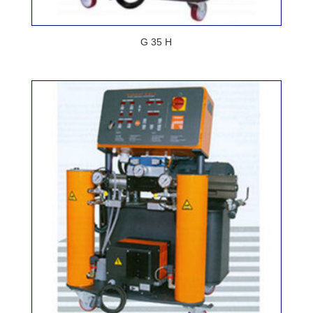
G 35 H